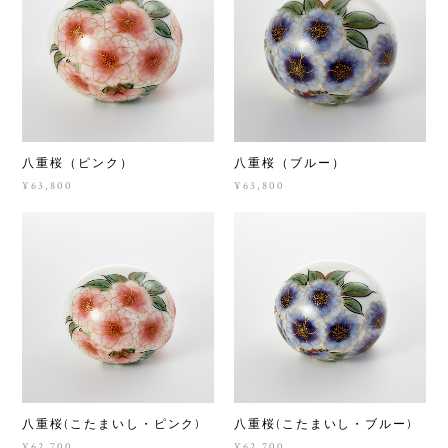
八重桜（ピンク）
八重桜（ブルー）
¥63,800
¥63,800
八重桜(こたまいし・ピンク)
八重桜(こたまいし・ブルー)
¥62,700
¥62,700