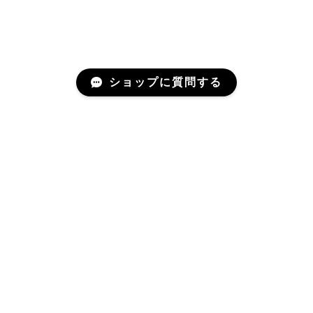
ショップに質問する
プライバシーポリシー
特定商取引法に基づく表記
© 魂石-たまいし- All rights reserved.