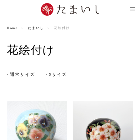
Home
たまいし
花絵付け
花絵付け
通常サイズ
Sサイズ