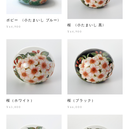
ポピー (小たまいし ブルー)
桜 (小たまいし 黒)
¥64,900
¥64,900
桜（ホワイト）
桜（ブラック）
¥63,800
¥66,000